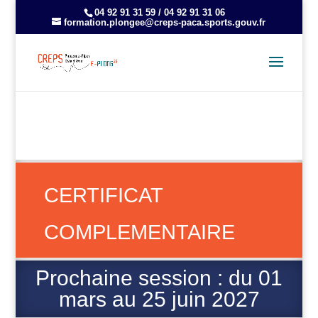
04 92 91 31 59 / 04 92 91 31 06
formation.plongee@creps-paca.sports.gouv.fr
CERTIFICAT
COMPLEMENTAIRE
Prochaine session : du 01
mars au 25 juin 2027